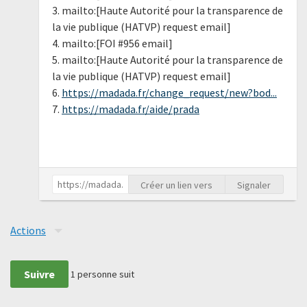
3. mailto:[Haute Autorité pour la transparence de
la vie publique (HATVP) request email]
4. mailto:[FOI #956 email]
5. mailto:[Haute Autorité pour la transparence de
la vie publique (HATVP) request email]
6.
https://madada.fr/change_request/new?bod...
7.
https://madada.fr/aide/prada
Créer un lien vers
Signaler
Actions
Suivre
1
personne suit