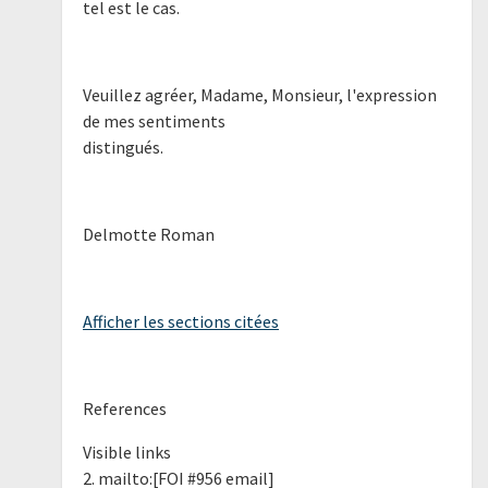
tel est le cas.
Veuillez agréer, Madame, Monsieur, l'expression
de mes sentiments
distingués.
Delmotte Roman
Afficher les sections citées
References
Visible links
2. mailto:[FOI #956 email]