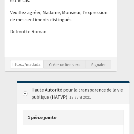
est le cas.
Veuillez agréer, Madame, Monsieur, l'expression
de mes sentiments distingués.
Delmotte Roman
Créer un lien vers
Signaler
Haute Autorité pour la transparence de la vie
publique (HATVP)
13 avril 2021
1 pièce jointe