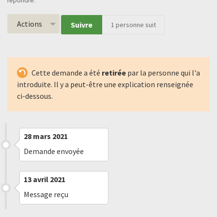
répondre.
Actions
Suivre
1
personne suit
Cette demande a été
retirée
par la personne qui l'a
introduite. Il y a peut-être une explication renseignée
ci-dessous.
28 mars 2021
Demande envoyée
13 avril 2021
Message reçu