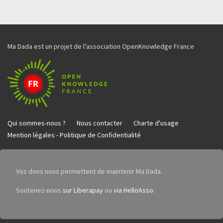
Ma Dada est un projet de l'association OpenKnowledge France
Qui sommes-nous ?
Nous contacter
Charte d'usage
Mention légales - Politique de Confidentialité
Vos dons nous permettent de maintenir Ma Dada.
Soutenez-nous
sur Liberapay
ou
via HelloAsso
.