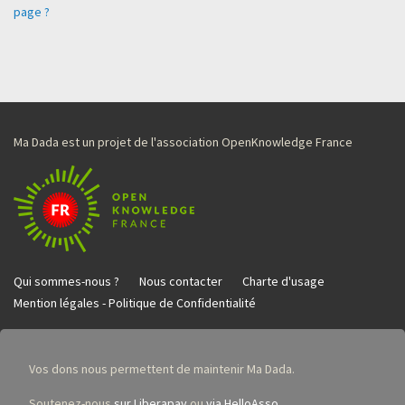
page ?
Ma Dada est un projet de l'association OpenKnowledge France
Qui sommes-nous ?
Nous contacter
Charte d'usage
Mention légales - Politique de Confidentialité
Vos dons nous permettent de maintenir Ma Dada.
Soutenez-nous
sur Liberapay
ou
via HelloAsso
.