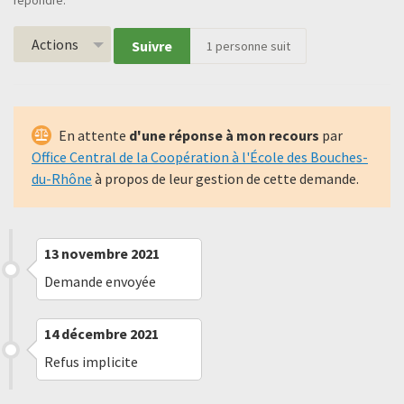
répondre.
Actions
Suivre
1
personne suit
En attente
d'une réponse à mon recours
par
Office Central de la Coopération à l'École des Bouches-
du-Rhône
à propos de leur gestion de cette demande.
13 novembre 2021
Demande envoyée
14 décembre 2021
Refus implicite