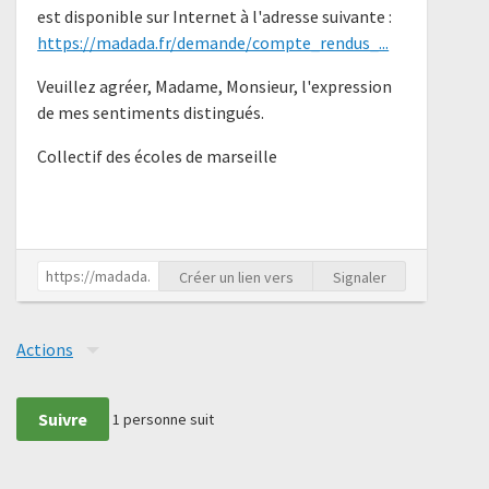
est disponible sur Internet à l'adresse suivante :
https://madada.fr/demande/compte_rendus_...
Veuillez agréer, Madame, Monsieur, l'expression
de mes sentiments distingués.
Collectif des écoles de marseille
Créer un lien vers
Signaler
Actions
Suivre
1
personne suit