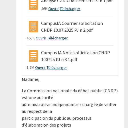
Analyse CGDD Datacenters PJ n 1.pdf
46K
Ouvrir
Télécharger
CampusIA Courrier sollicitation
CNDP 10.07.2025 PJ n 2.pdf
468K
Ouvrir
Télécharger
Campus IA Note sollicitation CNDP
100725 PJ n 3 1.pdf
1.7M
Ouvrir
Télécharger
Madame,
La Commission nationale du débat public (CNDP)
est une autorité
administrative indépendante « chargée de veiller
au respect de la
participation du public au processus
d'élaboration des projets