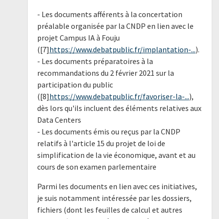
- Les documents afférents à la concertation
préalable organisée par la CNDP en lien avec le
projet Campus IA à Fouju
([7]
https://www.debatpublic.fr/implantation-...
).
- Les documents préparatoires à la
recommandations du 2 février 2021 sur la
participation du public
([8]
https://www.debatpublic.fr/favoriser-la-...
),
dès lors qu'ils incluent des éléments relatives aux
Data Centers
- Les documents émis ou reçus par la CNDP
relatifs à l'article 15 du projet de loi de
simplification de la vie économique, avant et au
cours de son examen parlementaire
Parmi les documents en lien avec ces initiatives,
je suis notamment intéressée par les dossiers,
fichiers (dont les feuilles de calcul et autres