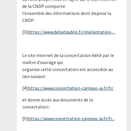
de la CNDP comporte
l’ensemble des informations dont dispose la
CNDP :
[3]
https://www.debatpublic.fr/implantation-...
Le site internet de la concertation édité par le
maître d’ouvrage qui
organise cette concertation est accessible au
lien suivant :
[4]
https://www.concertation-campus-ia.fr/fr/
et donne accès aux documents de la
concertation :
[5]
https://www.concertation-campus-ia.fr/fr...