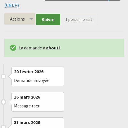
(CNDP)
Actions
Suivre
1
personne suit
La demande a
abouti
.
20 février 2026
Demande envoyée
16 mars 2026
Message reçu
31 mars 2026