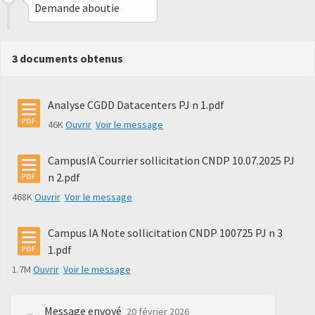
Demande aboutie
3 documents obtenus
Analyse CGDD Datacenters PJ n 1.pdf
46K
Ouvrir
Voir le message
CampusIA Courrier sollicitation CNDP 10.07.2025 PJ
n 2.pdf
468K
Ouvrir
Voir le message
Campus IA Note sollicitation CNDP 100725 PJ n 3
1.pdf
1.7M
Ouvrir
Voir le message
Message envoyé
20 février 2026