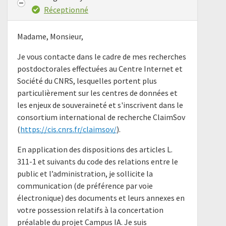
Réceptionné
Madame, Monsieur,
Je vous contacte dans le cadre de mes recherches
postdoctorales effectuées au Centre Internet et
Société du CNRS, lesquelles portent plus
particulièrement sur les centres de données et
les enjeux de souveraineté et s'inscrivent dans le
consortium international de recherche ClaimSov
(
https://cis.cnrs.fr/claimsov/
).
En application des dispositions des articles L.
311-1 et suivants du code des relations entre le
public et l’administration, je sollicite la
communication (de préférence par voie
électronique) des documents et leurs annexes en
votre possession relatifs à la concertation
préalable du projet Campus IA. Je suis