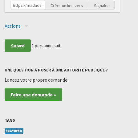
Créer un lien vers
Signaler
Actions
Suivre
1
personne suit
UNE QUESTION À POSER À UNE AUTORITÉ PUBLIQUE ?
Lancez votre propre demande
Faire une demande »
TAGS
featured