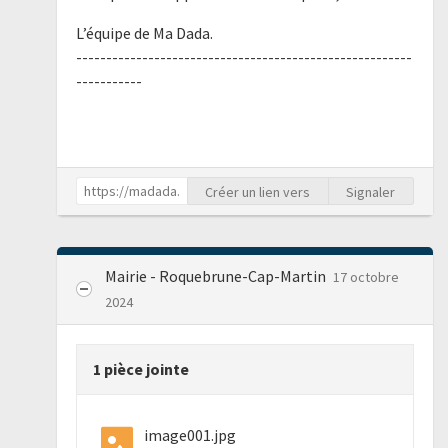
L’équipe de Ma Dada.
--------------------------------------------------------
-----------
Créer un lien vers
Signaler
Mairie - Roquebrune-Cap-Martin
17 octobre
2024
1 pièce jointe
image001.jpg