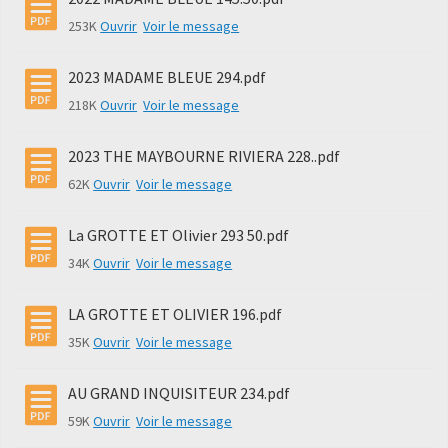
253K
Ouvrir
Voir le message
2023 MADAME BLEUE 294.pdf
218K
Ouvrir
Voir le message
2023 THE MAYBOURNE RIVIERA 228..pdf
62K
Ouvrir
Voir le message
La GROTTE ET Olivier 293 50.pdf
34K
Ouvrir
Voir le message
LA GROTTE ET OLIVIER 196.pdf
35K
Ouvrir
Voir le message
AU GRAND INQUISITEUR 234.pdf
59K
Ouvrir
Voir le message