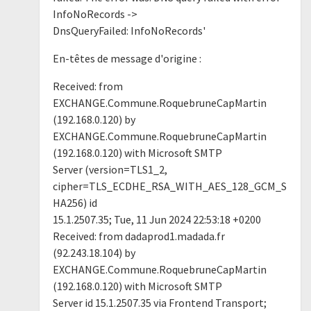
InfoNoRecords ->
DnsQueryFailed: InfoNoRecords'
En-têtes de message d'origine :
Received: from
EXCHANGE.Commune.RoquebruneCapMartin
(192.168.0.120) by
EXCHANGE.Commune.RoquebruneCapMartin
(192.168.0.120) with Microsoft SMTP
Server (version=TLS1_2,
cipher=TLS_ECDHE_RSA_WITH_AES_128_GCM_S
HA256) id
15.1.2507.35; Tue, 11 Jun 2024 22:53:18 +0200
Received: from dadaprod1.madada.fr
(92.243.18.104) by
EXCHANGE.Commune.RoquebruneCapMartin
(192.168.0.120) with Microsoft SMTP
Server id 15.1.2507.35 via Frontend Transport;