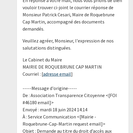
En réponse à votre mail, nous vous prions de bien
vouloir trouver ci-joint le courrier réponse de
Monsieur Patrick Cesari, Maire de Roquebrune
Cap Martin, accompagné des documents
demandés.
Veuillez agréer, Monsieur, l'expression de nos
salutations distinguées.
Le Cabinet du Maire
MAIRIE DE ROQUEBRUNE CAP MARTIN
Courriel : [
adresse email
]
-----Message d'origine-----
De : Association Transparence Citoyenne <[FOI
#46180 email]>
Envoyé : mardi 18 juin 2024 14:14
À : Service Communication <[Mairie -
Roquebrune-Cap-Martin request email]>
Objet : Demande au titre du droit d’accès aux