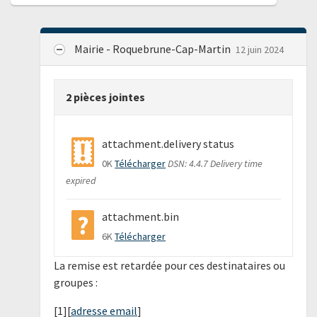
Mairie - Roquebrune-Cap-Martin
12 juin 2024
2 pièces jointes
attachment.delivery status
0K
Télécharger
DSN: 4.4.7 Delivery time
expired
attachment.bin
6K
Télécharger
La remise est retardée pour ces destinataires ou
groupes :
[1][
adresse email
]