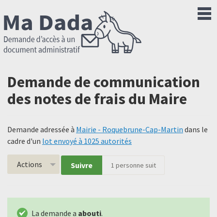
Demande de communication
des notes de frais du Maire
Demande adressée à
Mairie - Roquebrune-Cap-Martin
dans le
cadre d'un
lot envoyé à 1025 autorités
Actions
Suivre
1
personne suit
La demande a
abouti
.