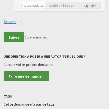
Créer un lien vers
Signaler
Actions
Suivre
1
personne suit
UNE QUESTION À POSER À UNE AUTORITÉ PUBLIQUE ?
Lancez votre propre demande
Faire une demande »
TAGS
Cette demande n'a pas de tags.