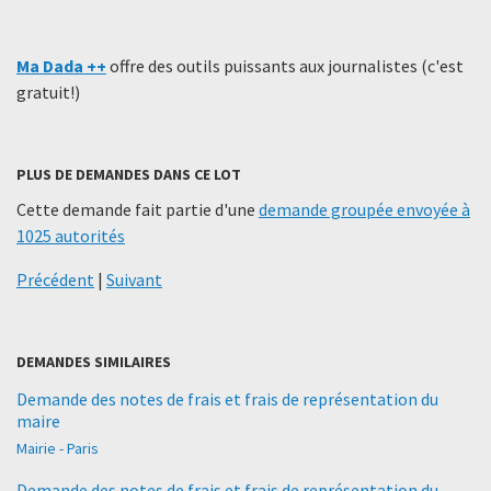
Ma Dada ++
offre des outils puissants aux journalistes (c'est
gratuit!)
PLUS DE DEMANDES DANS CE LOT
Cette demande fait partie d'une
demande groupée envoyée à
1025 autorités
Précédent
|
Suivant
DEMANDES SIMILAIRES
Demande des notes de frais et frais de représentation du
maire
Mairie - Paris
Demande des notes de frais et frais de représentation du