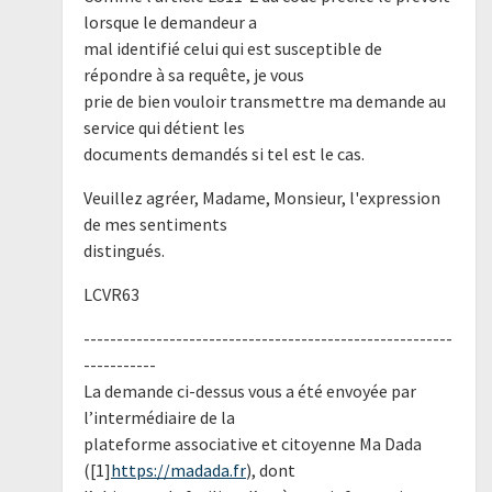
lorsque le demandeur a
mal identifié celui qui est susceptible de
répondre à sa requête, je vous
prie de bien vouloir transmettre ma demande au
service qui détient les
documents demandés si tel est le cas.
Veuillez agréer, Madame, Monsieur, l'expression
de mes sentiments
distingués.
LCVR63
--------------------------------------------------------
-----------
La demande ci-dessus vous a été envoyée par
l’intermédiaire de la
plateforme associative et citoyenne Ma Dada
([1]
https://madada.fr
), dont