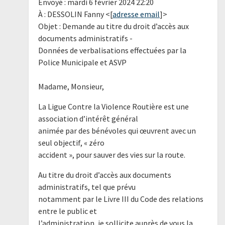
Envoyé : mardi 6 février 2024 22:20
À : DESSOLIN Fanny <[
adresse email
]>
Objet : Demande au titre du droit d’accès aux
documents administratifs -
Données de verbalisations effectuées par la
Police Municipale et ASVP
Madame, Monsieur,
La Ligue Contre la Violence Routière est une
association d’intérêt général
animée par des bénévoles qui œuvrent avec un
seul objectif, « zéro
accident », pour sauver des vies sur la route.
Au titre du droit d’accès aux documents
administratifs, tel que prévu
notamment par le Livre III du Code des relations
entre le public et
l’administration, je sollicite auprès de vous la