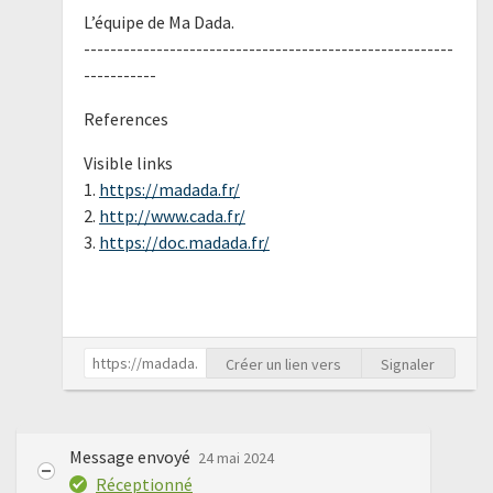
L’équipe de Ma Dada.
--------------------------------------------------------
-----------
References
Visible links
1.
https://madada.fr/
2.
http://www.cada.fr/
3.
https://doc.madada.fr/
Créer un lien vers
Signaler
Message envoyé
24 mai 2024
Réceptionné