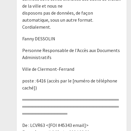
de la ville et nous ne
disposons pas de données, de façon
automatique, sous un autre format.
Cordialement.
Fanny DESSOLIN
Personne Responsable de l'Accès aux Documents
Administratifs
Ville de Clermont-Ferrand
poste : 6416 (accès par le [numéro de téléphone
caché])
══════════════════════════════
══════════════════════════════
══════════════
De : LCVR63 <[FOI #45343 email]>