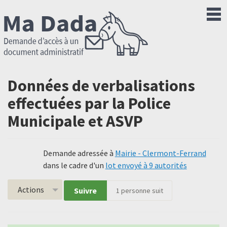
Données de verbalisations
effectuées par la Police
Municipale et ASVP
Demande adressée à
Mairie - Clermont-Ferrand
dans le cadre d'un
lot envoyé à 9 autorités
Actions
Suivre
1
personne suit