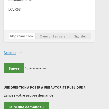
LCVR63
Créer un lien vers
Signaler
Actions
Suivre
1
personne suit
UNE QUESTION À POSER À UNE AUTORITÉ PUBLIQUE ?
Lancez votre propre demande
Faire une demande »