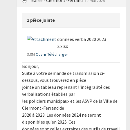
Mairie - Clermont-Ferrand
17 mai 2024
1 pièce jointe
donnees verba 2020 2023
2.xlsx
3.0M
Ouvrir
Télécharger
Bonjour,
Suite à votre demande de transmission ci-
dessous, vous trouverez en pièce
jointe un tableau reprenant l'intégralité des
verbalisations établies par
les policiers municipaux et les ASVP de la Ville de
Clermont-Ferrand de
2020 à 2023. Les données 2024 ne seront
disponibles qu'en 2025. Ces
données sont celles extraites des outils de travail