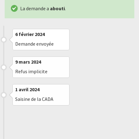
La demande a
abouti
.
6 février 2024
Demande envoyée
9 mars 2024
Refus implicite
1 avril 2024
Saisine de la CADA
1 avril 2024
Message reçu