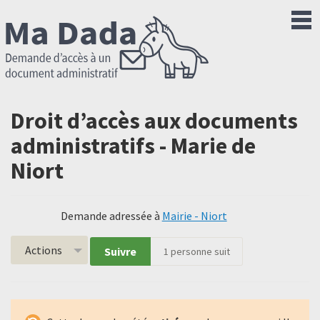
Droit d’accès aux documents
administratifs - Marie de
Niort
Demande adressée à
Mairie - Niort
Actions
Suivre
1
personne suit