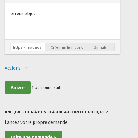
erreur objet
Créer un lien vers
Signaler
Actions
Suivre
1
personne suit
UNE QUESTION À POSER À UNE AUTORITÉ PUBLIQUE ?
Lancez votre propre demande
Faire une demande »