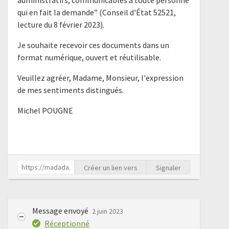
administratifs, communicables à toute personne
qui en fait la demande” (Conseil d'État 52521,
lecture du 8 février 2023).
Je souhaite recevoir ces documents dans un
format numérique, ouvert et réutilisable.
Veuillez agréer, Madame, Monsieur, l'expression
de mes sentiments distingués.
Michel POUGNE
Créer un lien vers
Signaler
Message envoyé
2 juin 2023
Réceptionné