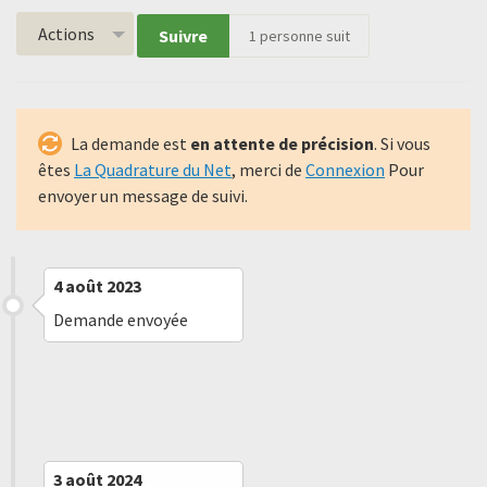
Actions
Suivre
1
personne suit
La demande est
en attente de précision
. Si vous
êtes
La Quadrature du Net
, merci de
Connexion
Pour
envoyer un message de suivi.
4 août 2023
Demande envoyée
5 septembre 2023
Refus implicite
3 août 2024