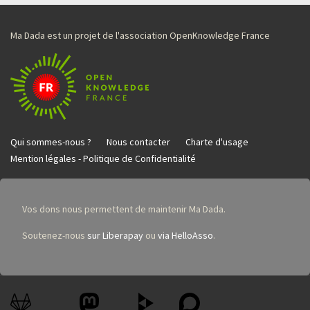
Ma Dada est un projet de l'association OpenKnowledge France
Qui sommes-nous ?
Nous contacter
Charte d'usage
Mention légales - Politique de Confidentialité
Vos dons nous permettent de maintenir Ma Dada.
Soutenez-nous
sur Liberapay
ou
via HelloAsso
.