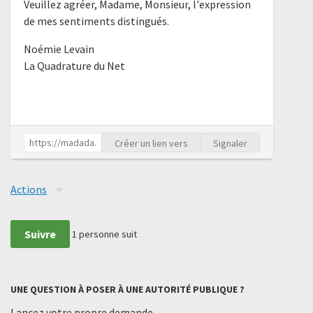
Veuillez agréer, Madame, Monsieur, l'expression
de mes sentiments distingués.
Noémie Levain
La Quadrature du Net
Créer un lien vers
Signaler
Actions
Suivre
1
personne suit
UNE QUESTION À POSER À UNE AUTORITÉ PUBLIQUE ?
Lancez votre propre demande