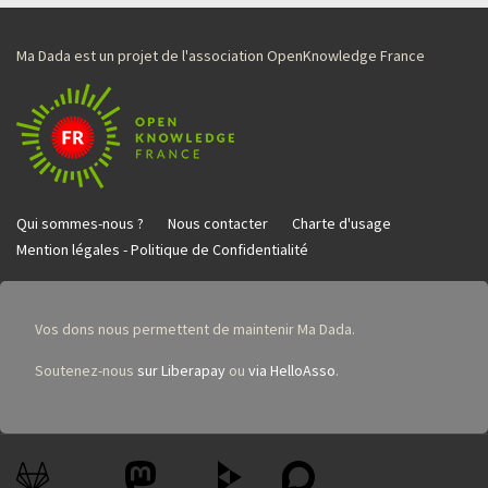
Ma Dada est un projet de l'association OpenKnowledge France
Qui sommes-nous ?
Nous contacter
Charte d'usage
Mention légales - Politique de Confidentialité
Vos dons nous permettent de maintenir Ma Dada.
Soutenez-nous
sur Liberapay
ou
via HelloAsso
.