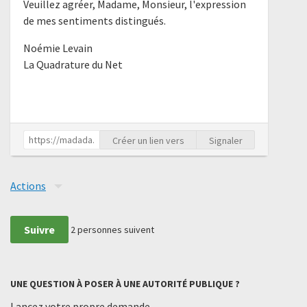
Veuillez agréer, Madame, Monsieur, l'expression
de mes sentiments distingués.
Noémie Levain
La Quadrature du Net
Créer un lien vers
Signaler
Actions
Suivre
2
personnes suivent
UNE QUESTION À POSER À UNE AUTORITÉ PUBLIQUE ?
Lancez votre propre demande