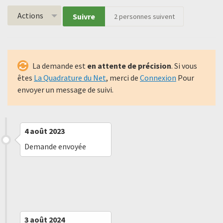
Actions
Suivre
2
personnes suivent
La demande est
en attente de précision
. Si vous
êtes
La Quadrature du Net
, merci de
Connexion
Pour
envoyer un message de suivi.
4 août 2023
Demande envoyée
5 septembre 2023
Refus implicite
3 août 2024