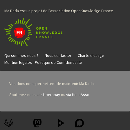
Ma Dada est un projet de l'association OpenKnowledge France
Qui sommes-nous ?
Nous contacter
Charte d'usage
Mention légales - Politique de Confidentialité
Vos dons nous permettent de maintenir Ma Dada.
Soutenez-nous
sur Liberapay
ou
via HelloAsso
.