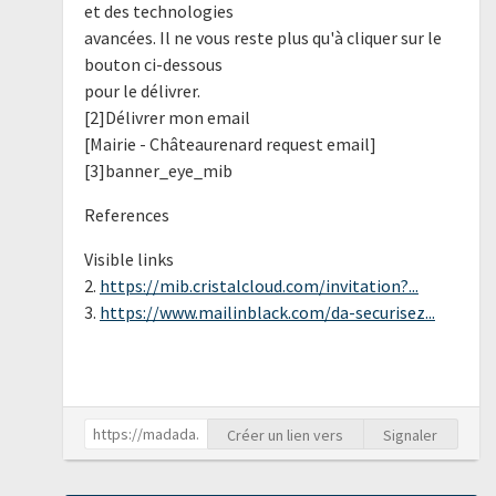
et des technologies
avancées. Il ne vous reste plus qu'à cliquer sur le
bouton ci-dessous
pour le délivrer.
[2]Délivrer mon email
[Mairie - Châteaurenard request email]
[3]banner_eye_mib
References
Visible links
2.
https://mib.cristalcloud.com/invitation?...
3.
https://www.mailinblack.com/da-securisez...
Créer un lien vers
Signaler