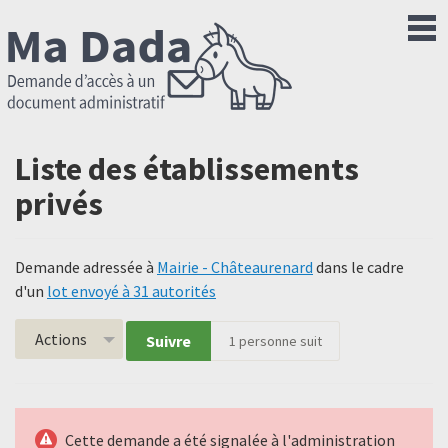
Liste des établissements
privés
Demande adressée à
Mairie - Châteaurenard
dans le cadre
d'un
lot envoyé à 31 autorités
Actions
Suivre
1
personne suit
Cette demande a été signalée à l'administration