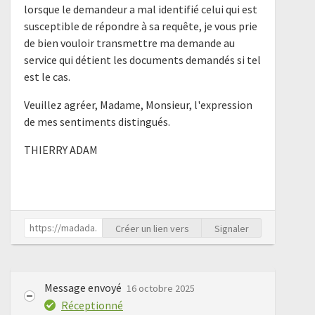
lorsque le demandeur a mal identifié celui qui est
susceptible de répondre à sa requête, je vous prie
de bien vouloir transmettre ma demande au
service qui détient les documents demandés si tel
est le cas.
Veuillez agréer, Madame, Monsieur, l'expression
de mes sentiments distingués.
THIERRY ADAM
Créer un lien vers
Signaler
Message envoyé
16 octobre 2025
Réceptionné