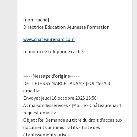
[nom caché]
Directrice Education Jeunesse Formation
www.chateaurenard.com
[numéro de téléphone caché]
-----Message d'origine-----
De : THIERRY MARCEL ADAM <[FOI #50703
email]>
Envoyé : jeudi 16 octobre 2025 15:50
À : maisondesservices <[Mairie - Châteaurenard
request email]>
Objet : Re: Demande au titre du droit d’accès aux
documents administratifs - Liste des
établissements privés