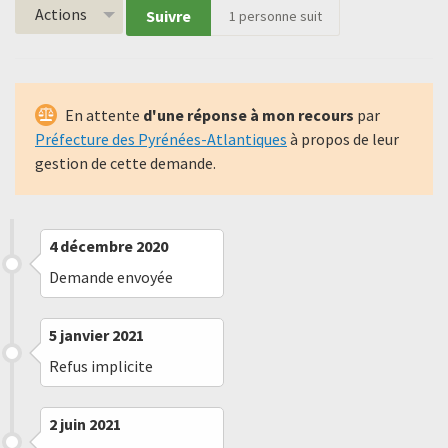
Actions
Suivre
1
personne suit
En attente
d'une réponse à mon recours
par
Préfecture des Pyrénées-Atlantiques
à propos de leur
gestion de cette demande.
4 décembre 2020
Demande envoyée
5 janvier 2021
Refus implicite
2 juin 2021