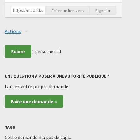
Créer un lien vers
Signaler
Actions
Suivre
1
personne suit
UNE QUESTION À POSER À UNE AUTORITÉ PUBLIQUE ?
Lancez votre propre demande
Faire une demande »
TAGS
Cette demande n'a pas de tags.