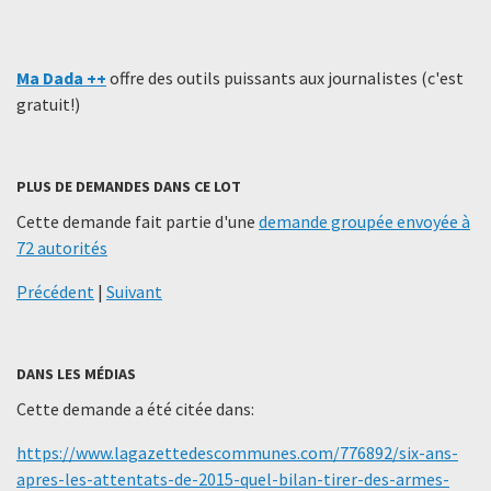
Ma Dada ++
offre des outils puissants aux journalistes (c'est
gratuit!)
PLUS DE DEMANDES DANS CE LOT
Cette demande fait partie d'une
demande groupée envoyée à
72 autorités
Précédent
|
Suivant
DANS LES MÉDIAS
Cette demande a été citée dans:
https://www.lagazettedescommunes.com/776892/six-ans-
apres-les-attentats-de-2015-quel-bilan-tirer-des-armes-