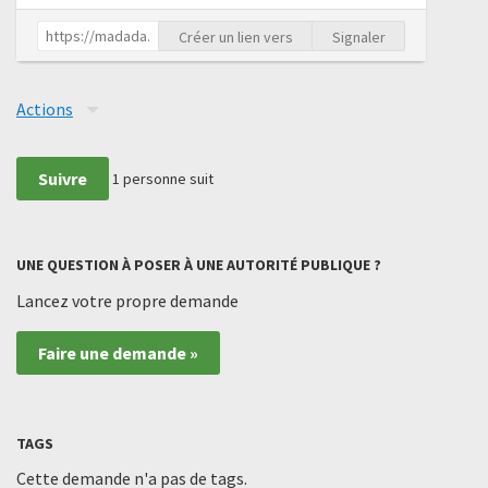
Créer un lien vers
Signaler
Actions
Suivre
1
personne suit
UNE QUESTION À POSER À UNE AUTORITÉ PUBLIQUE ?
Lancez votre propre demande
Faire une demande »
TAGS
Cette demande n'a pas de tags.