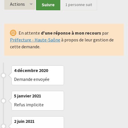
Actions
Suivre
1
personne suit
En attente
d'une réponse à mon recours
par
Préfecture - Haute-Saône
à propos de leur gestion de
cette demande.
4 décembre 2020
Demande envoyée
5 janvier 2021
Refus implicite
2 juin 2021