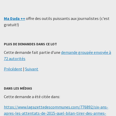
Ma Dada ++
offre des outils puissants aux journalistes (c'est
gratuit!)
PLUS DE DEMANDES DANS CE LOT
Cette demande fait partie d'une
demande groupée envoyée à
72 autorités
Précédent
|
Suivant
DANS LES MÉDIAS
Cette demande a été citée dans:
https://www.lagazettedescommunes.com/776892/six-ans-
apres-les-attentats-de-2015-quel-bilan-tirer-des-armes-