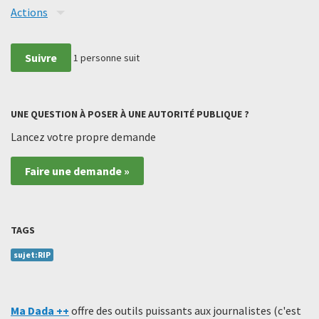
Actions
Suivre
1
personne suit
UNE QUESTION À POSER À UNE AUTORITÉ PUBLIQUE ?
Lancez votre propre demande
Faire une demande »
TAGS
sujet:RIP
Ma Dada ++
offre des outils puissants aux journalistes (c'est