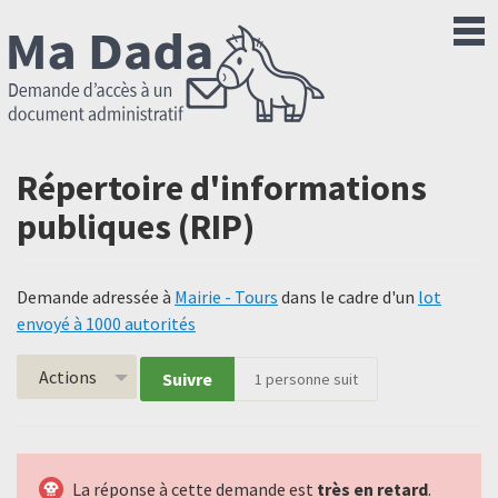
Répertoire d'informations
publiques (RIP)
Demande adressée à
Mairie - Tours
dans le cadre d'un
lot
envoyé à 1000 autorités
Actions
Suivre
1
personne suit
La réponse à cette demande est
très en retard
.