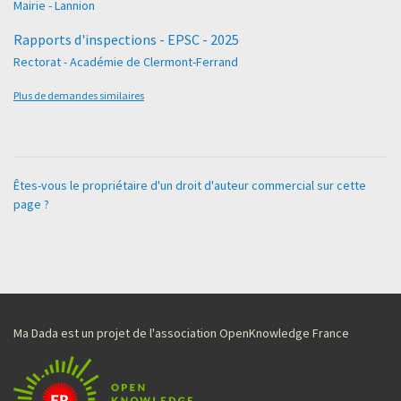
Mairie - Lannion
Rapports d'inspections - EPSC - 2025
Rectorat - Académie de Clermont-Ferrand
Plus de demandes similaires
Êtes-vous le propriétaire d'un droit d'auteur commercial sur cette
page ?
Ma Dada est un projet de l'association OpenKnowledge France