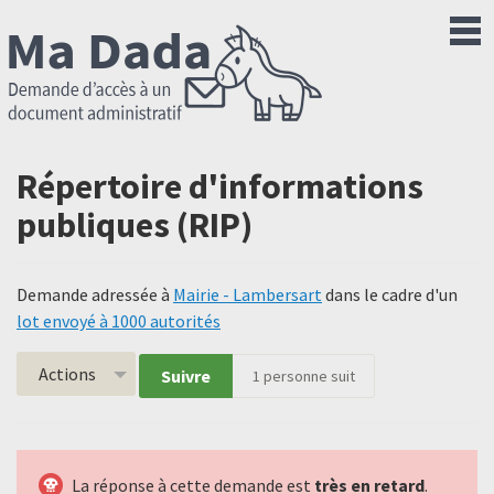
Répertoire d'informations
publiques (RIP)
Demande adressée à
Mairie - Lambersart
dans le cadre d'un
lot envoyé à 1000 autorités
Actions
Suivre
1
personne suit
La réponse à cette demande est
très en retard
.