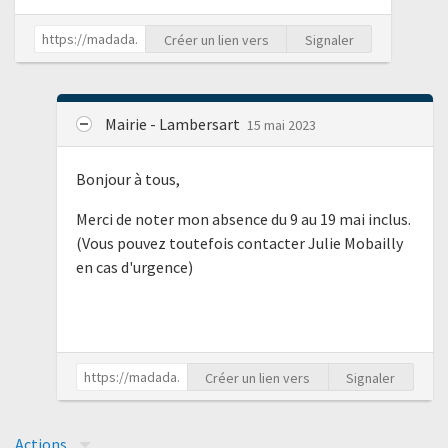
Créer un lien vers
Signaler
Mairie - Lambersart
15 mai 2023
Bonjour à tous,
Merci de noter mon absence du 9 au 19 mai inclus.
(Vous pouvez toutefois contacter Julie Mobailly
en cas d'urgence)
Créer un lien vers
Signaler
Actions