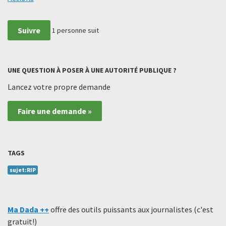
Suivre
1
personne suit
UNE QUESTION À POSER À UNE AUTORITÉ PUBLIQUE ?
Lancez votre propre demande
Faire une demande »
TAGS
sujet:RIP
Ma Dada ++
offre des outils puissants aux journalistes (c'est
gratuit!)