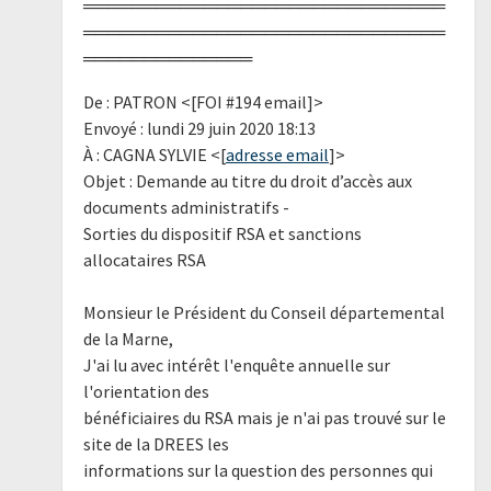
══════════════════════════════
══════════════════════════════
══════════════
De : PATRON <[FOI #194 email]>
Envoyé : lundi 29 juin 2020 18:13
À : CAGNA SYLVIE <[
adresse email
]>
Objet : Demande au titre du droit d’accès aux
documents administratifs -
Sorties du dispositif RSA et sanctions
allocataires RSA
Monsieur le Président du Conseil départemental
de la Marne,
J'ai lu avec intérêt l'enquête annuelle sur
l'orientation des
bénéficiaires du RSA mais je n'ai pas trouvé sur le
site de la DREES les
informations sur la question des personnes qui