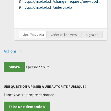
8.
https://madada.fr/change_request/new?bod...
9.
https://madada.fr/aide/prada
Créer un lien vers
Signaler
Actions
Suivre
1
personne suit
UNE QUESTION À POSER À UNE AUTORITÉ PUBLIQUE ?
Lancez votre propre demande
Faire une demande »