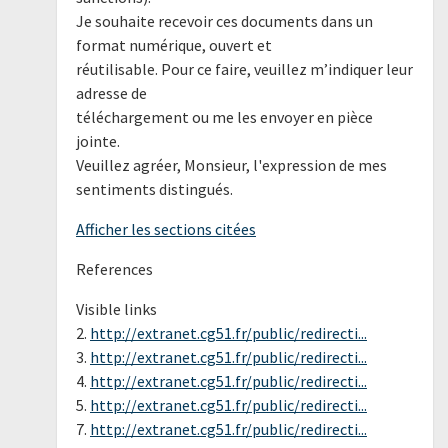
Je souhaite recevoir ces documents dans un
format numérique, ouvert et
réutilisable. Pour ce faire, veuillez m’indiquer leur
adresse de
téléchargement ou me les envoyer en pièce
jointe.
Veuillez agréer, Monsieur, l'expression de mes
sentiments distingués.
Afficher les sections citées
References
Visible links
2.
http://extranet.cg51.fr/public/redirecti...
3.
http://extranet.cg51.fr/public/redirecti...
4.
http://extranet.cg51.fr/public/redirecti...
5.
http://extranet.cg51.fr/public/redirecti...
7.
http://extranet.cg51.fr/public/redirecti...