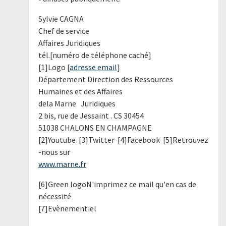
Sylvie CAGNA
Chef de service
Affaires Juridiques
tél.[numéro de téléphone caché]
[1]Logo [
adresse email
]
Département Direction des Ressources
Humaines et des Affaires
dela Marne Juridiques
2 bis, rue de Jessaint . CS 30454
51038 CHALONS EN CHAMPAGNE
[2]Youtube [3]Twitter [4]Facebook [5]Retrouvez
-nous sur
www.marne.fr
[6]Green logoN'imprimez ce mail qu'en cas de
nécessité
[7]Evènementiel