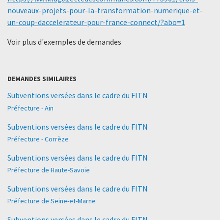
nouveaux-projets-pour-la-transformation-numerique-et-
un-coup-daccelerateur-pour-france-connect/?abo=1
Voir plus d'exemples de demandes
DEMANDES SIMILAIRES
Subventions versées dans le cadre du FITN
Préfecture - Ain
Subventions versées dans le cadre du FITN
Préfecture - Corrèze
Subventions versées dans le cadre du FITN
Préfecture de Haute-Savoie
Subventions versées dans le cadre du FITN
Préfecture de Seine-et-Marne
Subventions versées dans le cadre du FITN