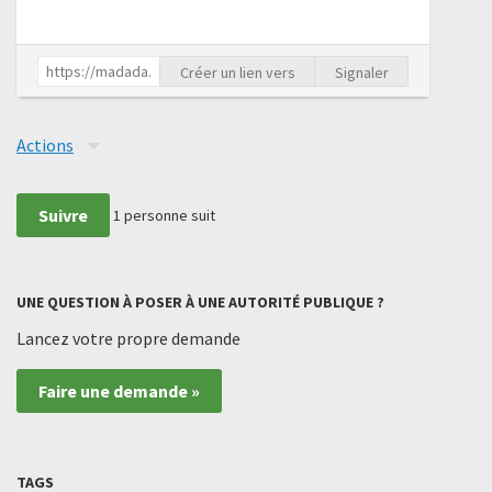
Créer un lien vers
Signaler
Actions
Suivre
1
personne suit
UNE QUESTION À POSER À UNE AUTORITÉ PUBLIQUE ?
Lancez votre propre demande
Faire une demande »
TAGS