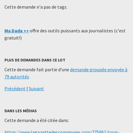
Cette demande n'a pas de tags.
Ma Dada ++
offre des outils puissants aux journalistes (c'est
gratuit!)
PLUS DE DEMANDES DANS CE LOT
Cette demande fait partie d'une
demande groupée envoyée à
79 autorités
Précédent
|
Suivant
DANS LES MÉDIAS
Cette demande a été citée dans:
https://www.lagazettedescommunes.com/775961/trois-