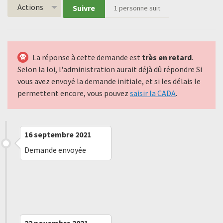
Actions
Suivre
1
personne suit
La réponse à cette demande est
très en retard
.
Selon la loi, l'administration aurait déjà dû répondre Si
vous avez envoyé la demande initiale, et si les délais le
permettent encore, vous pouvez
saisir la CADA
.
16 septembre 2021
Demande envoyée
19 octobre 2021
Refus implicite