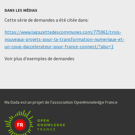
DANS LES MÉDIAS
Cette série de demandes a été citée dans:
https://www.lagazettedescommunes.com/775961/trois-
nouveaux-projets-pour-la-transformation-numerique-et-
un-coup-daccelerateur-pour-france-connect/?abo=1
Voir plus d'exemples de demandes
Ma Dada est un projet de l'association OpenKnowledge France