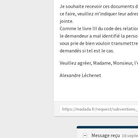
Je souhaite recevoir ces documents d
ce faire, veuillez m’indiquer leur ad
jointe.
Comme le livre III du code des relatio
le demandeur a mal identifié la perso
vous prie de bien vouloir transmettr
demandés si tel est le cas.
Veuillez agréer, Madame, Monsieur, l
Alexandre Léchenet
Message reçu
16 sept