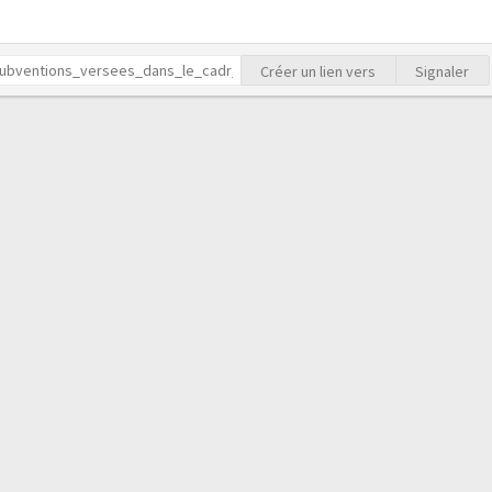
Créer un lien vers
Signaler