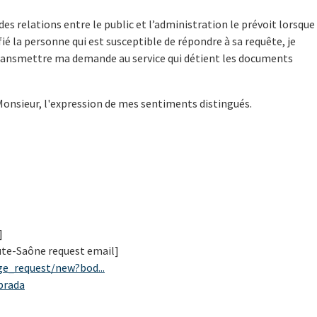
des relations entre le public et l’administration le prévoit lorsque
ié la personne qui est susceptible de répondre à sa requête, je
 transmettre ma demande au service qui détient les documents
Monsieur, l'expression de mes sentiments distingués.
]
aute-Saône request email]
ge_request/new?bod...
prada