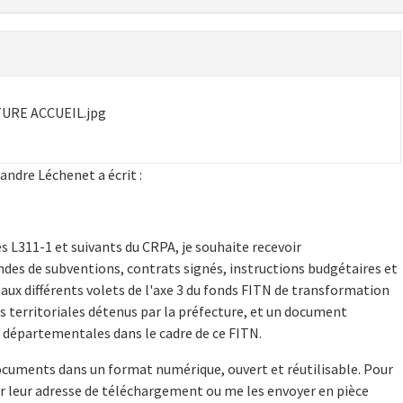
URE ACCUEIL.jpg
andre Léchenet a écrit :
 L311-1 et suivants du CRPA, je souhaite recevoir
s de subventions, contrats signés, instructions budgétaires et
aux différents volets de l'axe 3 du fonds FITN de transformation
s territoriales détenus par la préfecture, et un document
s départementales dans le cadre de ce FITN.
documents dans un format numérique, ouvert et réutilisable. Pour
uer leur adresse de téléchargement ou me les envoyer en pièce