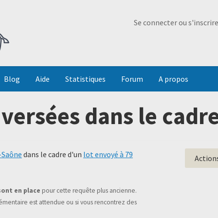
Ma Dada
Se connecter ou s'inscrir
Blog
Aide
Statistiques
Forum
A propos
versées dans le cadr
e-Saône
dans le cadre d'un
lot envoyé à 79
Action
sont en place
pour cette requête plus ancienne.
mentaire est attendue ou si vous rencontrez des