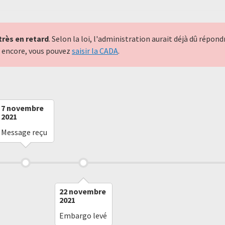
très en retard
. Selon la loi, l'administration aurait déjà dû répo
nt encore, vous pouvez
saisir la CADA
.
7 novembre
2021
Message reçu
22 novembre
2021
Embargo levé