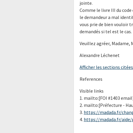
jointe.
Comme le livre III du code 
le demandeur a mal identif
vous prie de bien vouloir
demandés si tel est le cas.
Veuillez agréer, Madame, 
Alexandre Léchenet
Afficher les sections citées
References
Visible links
1. mailto:[FOI #1403 email
2. mailto:[Préfecture - H
3.
https://madada.fr/chan
4.
https://madada.fr/aide/