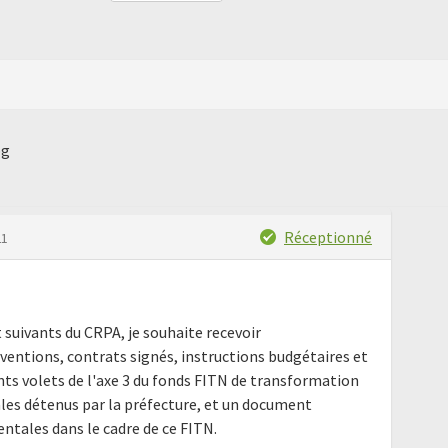
pg
Réceptionné
21
suivants du CRPA, je souhaite recevoir
ntions, contrats signés, instructions budgétaires et
nts volets de l'axe 3 du fonds FITN de transformation
ales détenus par la préfecture, et un document
ntales dans le cadre de ce FITN.