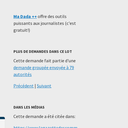
Ma Dada ++
offre des outils
puissants aux journalistes (c'est
gratuit!)
PLUS DE DEMANDES DANS CE LOT
Cette demande fait partie d'une
demande groupée envoyée à 79
autorités
Précédent
|
Suivant
DANS LES MÉDIAS
Cette demande a été citée dans:
https://www.lagazettedescomm