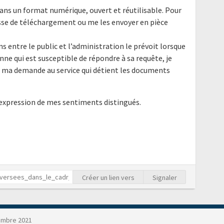
ans un format numérique, ouvert et réutilisable. Pour
resse de téléchargement ou me les envoyer en pièce
ns entre le public et l’administration le prévoit lorsque
nne qui est susceptible de répondre à sa requête, je
e ma demande au service qui détient les documents
'expression de mes sentiments distingués.
Créer un lien vers
Signaler
embre 2021