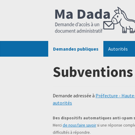
Demandes publiques
Autorités
Subventions 
Demande adressée à
Préfecture - Haut
autorités
Des dispositifs automatiques anti-spam 
Merci
de nous faire savoir
si une réponse complé
difficultés à répondre.