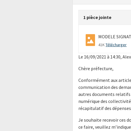
1 pièce jointe
MODELE SIGNAT
41K
Télécharger
Le 16/09/2021 à 14:30, Alex
Chère préfecture,
Conformément aux articles
communication des demande
autres documents relatifs 
numérique des collectivité
récapitulatif des dépense
Je souhaite recevoir ces 
ce faire, veuillez m’indiq