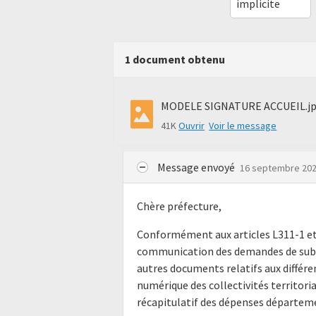
implicite
1 document obtenu
MODELE SIGNATURE ACCUEIL.j
41K
Ouvrir
Voir le message
Message envoyé
16 septembre 20
Chère préfecture,
Conformément aux articles L311-1 et 
communication des demandes de subve
autres documents relatifs aux différe
numérique des collectivités territori
récapitulatif des dépenses départeme