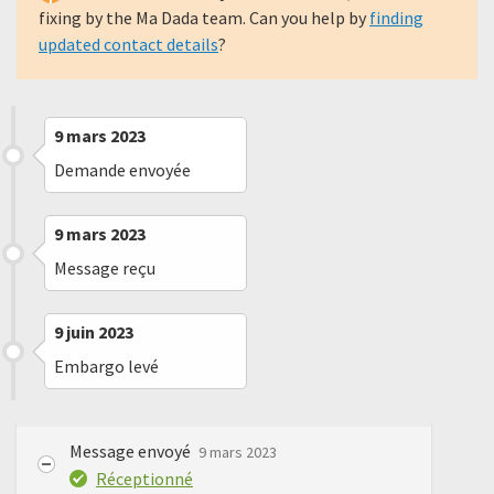
fixing by the Ma Dada team. Can you help by
finding
updated contact details
?
9 mars 2023
Demande envoyée
9 mars 2023
Message reçu
9 juin 2023
Embargo levé
Message envoyé
9 mars 2023
Réceptionné