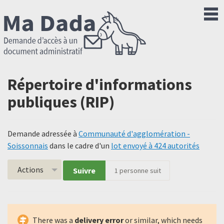
Répertoire d'informations
publiques (RIP)
Demande adressée à
Communauté d'agglomération -
Soissonnais
dans le cadre d'un
lot envoyé à 424 autorités
Actions
Suivre
1
personne suit
There was a
delivery error
or similar, which needs