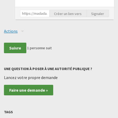
Créer un lien vers
Signaler
Actions
Suivre
1
personne suit
UNE QUESTION À POSER À UNE AUTORITÉ PUBLIQUE ?
Lancez votre propre demande
Faire une demande »
TAGS