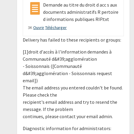
Demande au titre du droit d acc s aux
documents administratifs R pertoire
d informations publiques RIP.txt
3K
Ouvrir
Télécharger
Delivery has failed to these recipients or groups:
[1]droit d'accès à l'information demandes à
Communauté d&#39;agglomération
- Soissonnais ([Communauté
d&#39;agglomération - Soissonnais request
email])
The email address you entered couldn't be found.
Please check the
recipient's email address and try to resend the
message. If the problem
continues, please contact your email admin.
Diagnostic information for administrators: