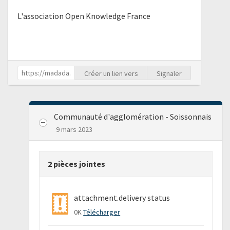
L'association Open Knowledge France
Créer un lien vers
Signaler
Communauté d'agglomération - Soissonnais
9 mars 2023
2 pièces jointes
attachment.delivery status
0K
Télécharger