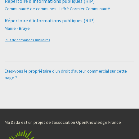
Répertoire d'informations publiques (RIP)
Communauté de communes - Liffré Cormier Communauté
Répertoire d'informations publiques (RIP)
Mairie - Braye
Plus de demandes similaires
Êtes-vous le propriétaire d'un droit d'auteur commercial sur cette
page ?
Ma Dada est un projet de l'association OpenKnowledge France