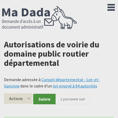
Autorisations de voirie du
domaine public routier
départemental
Demande adressée à
Conseil départemental - Lot-et-
Garonne
dans le cadre d'un
lot envoyé à 94 autorités
Actions
Suivre
1
personne suit