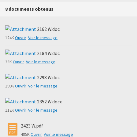
8 documents obtenus
2162 W.doc
124K
Ouvrir
Voir le message
2184 W.doc
33K
Ouvrir
Voir le message
2298 W.doc
199K
Ouvrir
Voir le message
2352 W.docx
112K
Ouvrir
Voir le message
2423 W.pdf
485K
Ouvrir
Voir le message