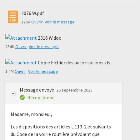
2076 W.pdf
176K
Ouvrir
Voir le message
2316 W.doc
254K
Ouvrir
Voir le message
Copie Fichier des autorisations.xls
1.4M
Ouvrir
Voir le message
Message envoyé
26 septembre 2023
Réceptionné
Madame, monsieur,
Les dispositions des articles L.113-2 et suivants
du Code de la voirie routière prévoient que