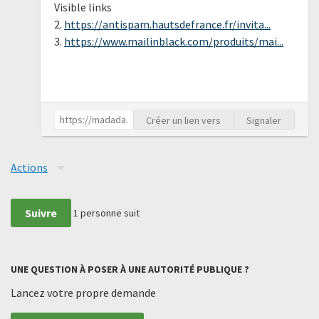
Visible links
2.
https://antispam.hautsdefrance.fr/invita...
3.
https://www.mailinblack.com/produits/mai...
Créer un lien vers
Signaler
Actions
Suivre
1
personne suit
UNE QUESTION À POSER À UNE AUTORITÉ PUBLIQUE ?
Lancez votre propre demande