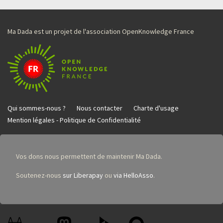
Ma Dada est un projet de l'association OpenKnowledge France
Qui sommes-nous ?
Nous contacter
Charte d'usage
Mention légales - Politique de Confidentialité
Vos dons nous permettent de maintenir Ma Dada.
Soutenez-nous
sur Liberapay
ou
via HelloAsso
.