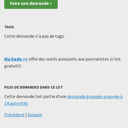
Faire une demande »
TAGS
Cette demande n'a pas de tags.
Ma Dada ++
offre des outils puissants aux journalistes (c'est
gratuit!)
PLUS DE DEMANDES DANS CE LOT
Cette demande fait partie d'une
demande groupée envoyée à
14 autorités
Précédent
|
Suivant