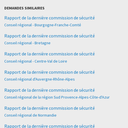
DEMANDES SIMILAIRES
Rapport de la dernière commission de sécurité
Conseil régional - Bourgogne-Franche-Comté
Rapport de la dernière commission de sécurité
Conseil régional - Bretagne
Rapport de la dernière commission de sécurité
Conseil régional - Centre-Val de Loire
Rapport de la dernière commission de sécurité
Conseil régional d'Auvergne-Rhône-Alpes
Rapport de la dernière commission de sécurité
Conseil régional de la région Sud Provence-Alpes-Côte-d'Azur
Rapport de la dernière commission de sécurité
Conseil régional de Normandie
Rapport de la dernière commission de sécurité