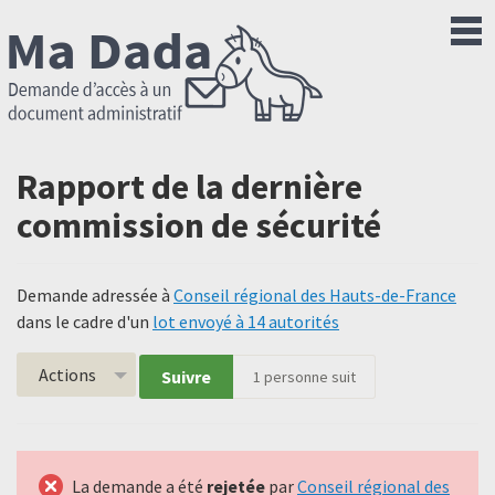
Rapport de la dernière
commission de sécurité
Demande adressée à
Conseil régional des Hauts-de-France
dans le cadre d'un
lot envoyé à 14 autorités
Actions
Suivre
1
personne suit
La demande a été
rejetée
par
Conseil régional des