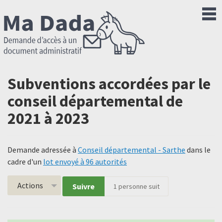
Subventions accordées par le
conseil départemental de
2021 à 2023
Demande adressée à
Conseil départemental - Sarthe
dans le
cadre d'un
lot envoyé à 96 autorités
Actions
Suivre
1
personne suit