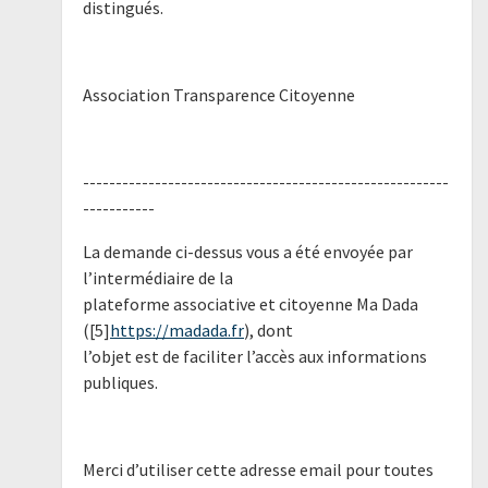
distingués.
Association Transparence Citoyenne
--------------------------------------------------------
-----------
La demande ci-dessus vous a été envoyée par
l’intermédiaire de la
plateforme associative et citoyenne Ma Dada
([5]
https://madada.fr
), dont
l’objet est de faciliter l’accès aux informations
publiques.
Merci d’utiliser cette adresse email pour toutes