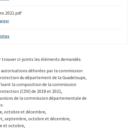
ons 2021.pdf
arger
ointes
ir trouver ci-joints les éléments demandés:
 autorisations délivrées par la commission
rotection du département de la Guadeloupe,
 fixant la composition de la commission
otection (CDV) de 2018 et 2021,
réunions de la commission départementale de
s:
e, octobre et décembre,
illet, septembre, octobre et décembre,
e et octobre,