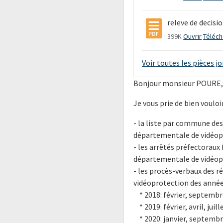
releve de decisi
399K
Ouvrir
Téléch
Voir toutes les pièces j
Bonjour monsieur POURE,
Je vous prie de bien voulo
- la liste par commune des
départementale de vidéop
- les arrêtés préfectoraux
départementale de vidéopr
- les procès-verbaux des 
vidéoprotection des année
* 2018: février, septembr
* 2019: février, avril, ju
* 2020: janvier, septembr