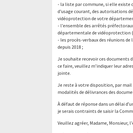
- la liste par commune, si elle exist
d'usage courant, des autorisations d
vidéoprotection de votre département
- l'ensemble des arrêtés préfectorau
départementale de vidéoprotection (
- les procès-verbaux des réunions d
depuis 2018 ;
Je souhaite recevoir ces documents d
ce faire, veuillez m’indiquer leur ad
jointe.
Je reste à votre disposition, par mai
modalités de délivrances des docum
À défaut de réponse dans un délai d’
je serais contraints de saisir la Com
Veuillez agréer, Madame, Monsieur, l