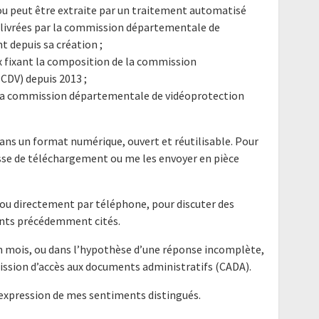
e ou peut être extraite par un traitement automatisé
élivrées par la commission départementale de
 depuis sa création ;
x fixant la composition de la commission
CDV) depuis 2013 ;
e la commission départementale de vidéoprotection
ans un format numérique, ouvert et réutilisable. Pour
resse de téléchargement ou me les envoyer en pièce
l ou directement par téléphone, pour discuter des
ents précédemment cités.
un mois, ou dans l’hypothèse d’une réponse incomplète,
mission d’accès aux documents administratifs (CADA).
'expression de mes sentiments distingués.