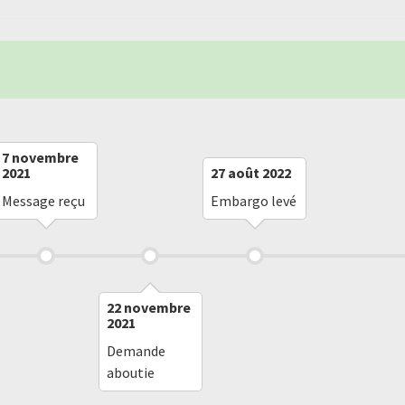
7 novembre
2021
27 août 2022
Message reçu
Embargo levé
22 novembre
2021
Demande
aboutie