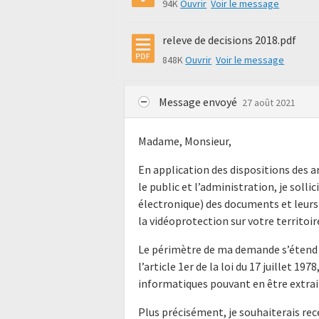
94K
Ouvrir
Voir le message
releve de decisions 2018.pdf
848K
Ouvrir
Voir le message
Message envoyé
27 août 2021
Madame, Monsieur,
En application des dispositions des ar
le public et l’administration, je soll
électronique) des documents et leurs 
la vidéoprotection sur votre territoir
Le périmètre de ma demande s’étend 
l’article 1er de la loi du 17 juillet 1
informatiques pouvant en être extra
Plus précisément, je souhaiterais rece