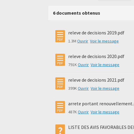
6 documents obtenus
releve de decisions 2019.pdf
1.3M
Ouvrir
Voir le message
releve de decisions 2020.pdf
791K
Ouvrir
Voir le message
releve de decisions 2021.pdf
399K
Ouvrir
Voir le message
arrete portant renouvellement.
487K
Ouvrir
Voir le message
LISTE DES AVIS FAVORABLES DE