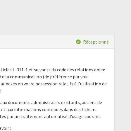
Réceptionné
ticles L. 311-1 et suivants du code des relations entre
icite la communication (de préférence par voie
annexes en votre possession relatifs à l’utilisation de
e.
aux documents administratifs existants, au sens de
978, et aux informations contenues dans des fichiers
ites par un traitement automatisé d’usage courant.
voir :