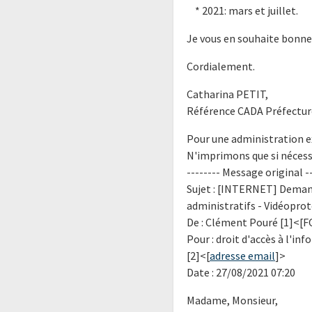
* 2021: mars et juillet.
Je vous en souhaite bonne
Cordialement.
Catharina PETIT,
Référence CADA Préfectur
Pour une administration e
N'imprimons que si nécess
-------- Message original --
Sujet : [INTERNET] Demand
administratifs - Vidéopro
De : Clément Pouré [1]<[F
Pour : droit d'accès à l'i
[2]<[
adresse email
]>
Date : 27/08/2021 07:20
Madame, Monsieur,