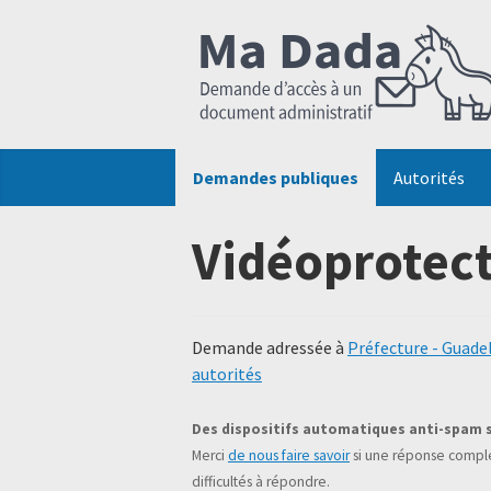
Demandes publiques
Autorités
Vidéoprotec
Demande adressée à
Préfecture - Guade
autorités
Des dispositifs automatiques anti-spam 
Merci
de nous faire savoir
si une réponse complé
difficultés à répondre.