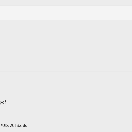
pdf
PUIS 2013.ods