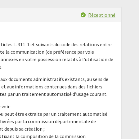
Réceptionné
ticles L. 311-1 et suivants du code des relations entre
icite la communication (de préférence par voie
annexes en votre possession relatifs à l’utilisation de
e.
aux documents administratifs existants, au sens de
978, et aux informations contenues dans des fichiers
ites par un traitement automatisé d’usage courant.
voir :
e ou peut être extraite par un traitement automatisé
élivrées par la commission départementale de
 depuis sa création ;
x fixant la composition de la commission