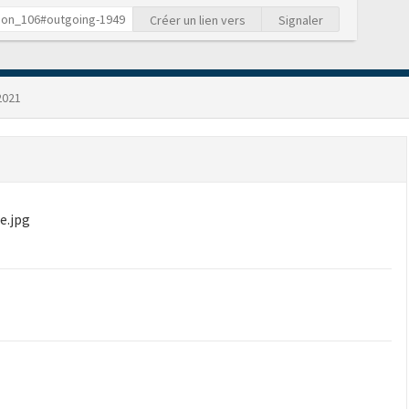
Créer un lien vers
Signaler
2021
e.jpg