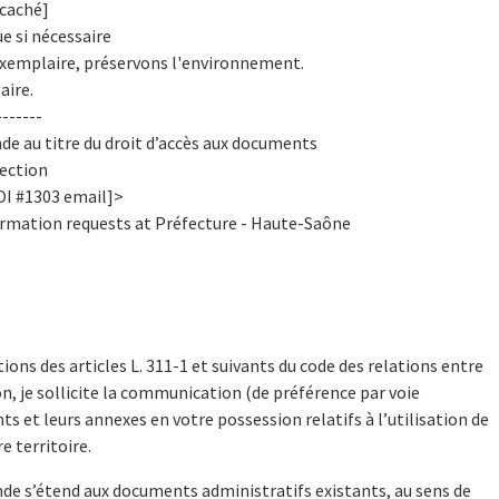
caché]
 si nécessaire
xemplaire, préservons l'environnement.
aire.
------
e au titre du droit d’accès aux documents
tection
OI #1303 email]>
nformation requests at Préfecture - Haute-Saône
ions des articles L. 311-1 et suivants du code des relations entre
on, je sollicite la communication (de préférence par voie
s et leurs annexes en votre possession relatifs à l’utilisation de
e territoire.
e s’étend aux documents administratifs existants, au sens de