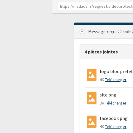
Message reçu
27 août 
4 pièces jointes
logo bloc prefet
4K
Télécharger
site.png
3K
Télécharger
facebook.png
4K
Télécharger