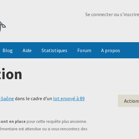
Ma Dada
Se connecter ou s'inscrir
Blog
Aide
Statistiques
Forum
A propos
tion
e-Saône
dans le cadre d'un
lot envoyé à 89
Action
sont en place
pour cette requête plus ancienne.
mentaire est attendue ou si vous rencontrez des