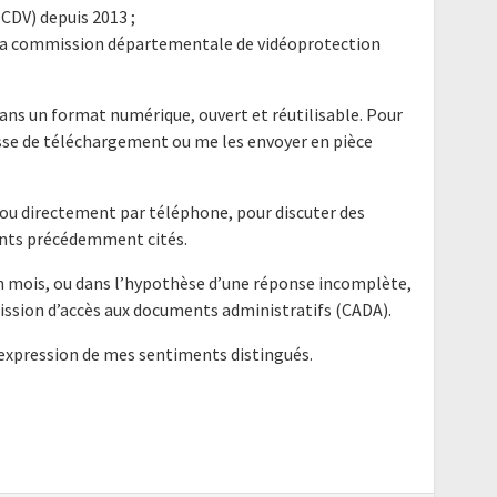
CDV) depuis 2013 ;
e la commission départementale de vidéoprotection
ans un format numérique, ouvert et réutilisable. Pour
resse de téléchargement ou me les envoyer en pièce
l ou directement par téléphone, pour discuter des
ents précédemment cités.
un mois, ou dans l’hypothèse d’une réponse incomplète,
mission d’accès aux documents administratifs (CADA).
'expression de mes sentiments distingués.