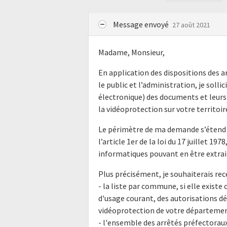
Message envoyé
27 août 2021
Madame, Monsieur,
En application des dispositions des ar
le public et l’administration, je soll
électronique) des documents et leurs 
la vidéoprotection sur votre territoir
Le périmètre de ma demande s’étend 
l’article 1er de la loi du 17 juillet 1
informatiques pouvant en être extra
Plus précisément, je souhaiterais rece
- la liste par commune, si elle exist
d'usage courant, des autorisations d
vidéoprotection de votre département
- l'ensemble des arrêtés préfectorau