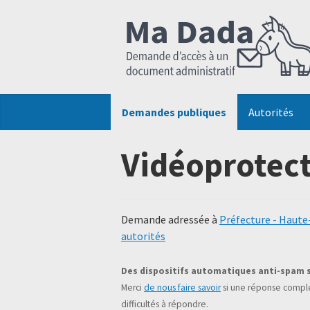
Demandes publiques
Autorités
Vidéoprotec
Demande adressée à
Préfecture - Haut
autorités
Des dispositifs automatiques anti-spam 
Merci
de nous faire savoir
si une réponse complé
difficultés à répondre.