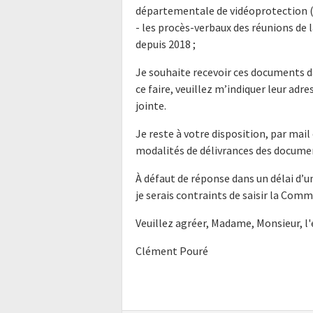
départementale de vidéoprotection (
- les procès-verbaux des réunions d
depuis 2018 ;
Je souhaite recevoir ces documents d
ce faire, veuillez m’indiquer leur ad
jointe.
Je reste à votre disposition, par mai
modalités de délivrances des docum
À défaut de réponse dans un délai d’
je serais contraints de saisir la Com
Veuillez agréer, Madame, Monsieur, l
Clément Pouré