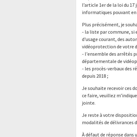
l’article 1er de la loi du 1
informatiques pouvant en 
Plus précisément, je souhai
- la liste par commune, si
d'usage courant, des auto
vidéoprotection de votre 
- l'ensemble des arrêtés 
départementale de vidéopr
- les procès-verbaux des 
depuis 2018 ;
Je souhaite recevoir ces 
ce faire, veuillez m’indiq
jointe.
Je reste à votre dispositi
modalités de délivrances
À défaut de réponse dans 