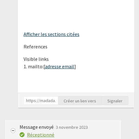
Afficher les sections citées
References
Visible links
1. mailto:[
adresse email
]
Créer un lien vers
Signaler
Message envoyé
3 novembre 2023
Réceptionné