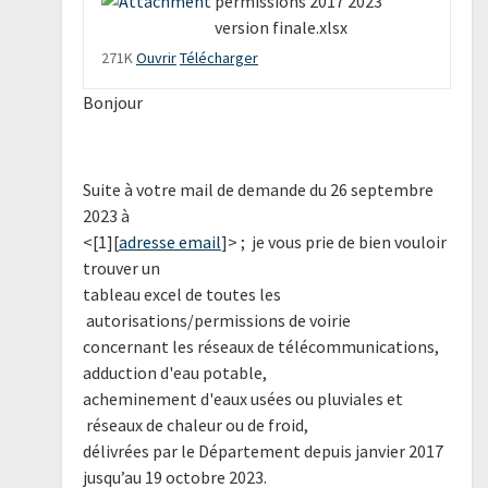
permissions 2017 2023
version finale.xlsx
271K
Ouvrir
Télécharger
Bonjour
Suite à votre mail de demande du 26 septembre
2023 à
<[1][
adresse email
]> ; je vous prie de bien vouloir
trouver un
tableau excel de toutes les
autorisations/permissions de voirie
concernant les réseaux de télécommunications,
adduction d'eau potable,
acheminement d'eaux usées ou pluviales et
réseaux de chaleur ou de froid,
délivrées par le Département depuis janvier 2017
jusqu’au 19 octobre 2023.