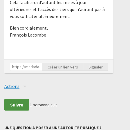
Cela facilitera d'autant les mises à jour
ultérieures et l'accès des tiers qui n'auront pas à
vous solliciter ultérieurement.
Bien cordialement,
François Lacombe
Créer un lien vers
Signaler
Actions
Suivre
1
personne suit
UNE QUESTION À POSER À UNE AUTORITÉ PUBLIQUE ?