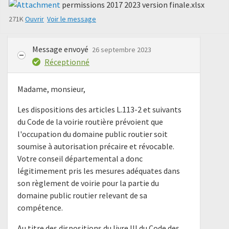
permissions 2017 2023 version finale.xlsx
271K
Ouvrir
Voir le message
Message envoyé
26 septembre 2023
Réceptionné
Madame, monsieur,
Les dispositions des articles L.113-2 et suivants
du Code de la voirie routière prévoient que
l'occupation du domaine public routier soit
soumise à autorisation précaire et révocable.
Votre conseil départemental a donc
légitimement pris les mesures adéquates dans
son règlement de voirie pour la partie du
domaine public routier relevant de sa
compétence.
Au titre des dispositions du livre III du Code des