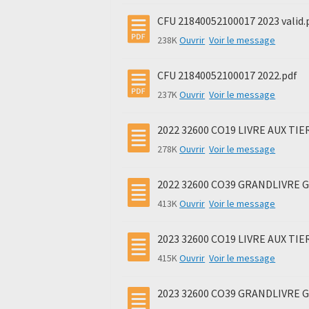
CFU 21840052100017 2023 valid.
238K
Ouvrir
Voir le message
CFU 21840052100017 2022.pdf
237K
Ouvrir
Voir le message
2022 32600 CO19 LIVRE AUX TIER
278K
Ouvrir
Voir le message
2022 32600 CO39 GRANDLIVRE GE
413K
Ouvrir
Voir le message
2023 32600 CO19 LIVRE AUX TIER
415K
Ouvrir
Voir le message
2023 32600 CO39 GRANDLIVRE GE