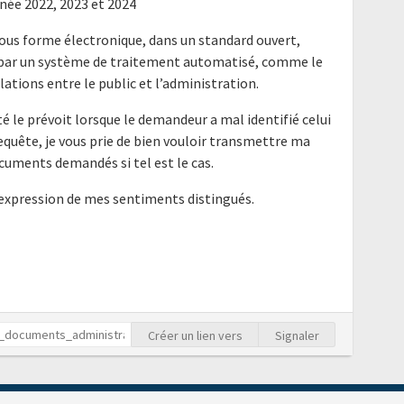
nnée 2022, 2023 et 2024
ous forme électronique, dans un standard ouvert,
e par un système de traitement automatisé, comme le
elations entre le public et l’administration.
é le prévoit lorsque le demandeur a mal identifié celui
requête, je vous prie de bien vouloir transmettre ma
cuments demandés si tel est le cas.
'expression de mes sentiments distingués.
Créer un lien vers
Signaler