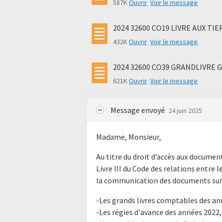
587K
Ouvrir
Voir le message
2024 32600 CO19 LIVRE AUX TIER
432K
Ouvrir
Voir le message
2024 32600 CO39 GRANDLIVRE GE
621K
Ouvrir
Voir le message
Message envoyé
24 juin 2025
Madame, Monsieur,
Au titre du droit d’accès aux docume
Livre III du Code des relations entre l
la communication des documents suiv
-Les grands livres comptables des an
-Les régies d'avance des années 2022,