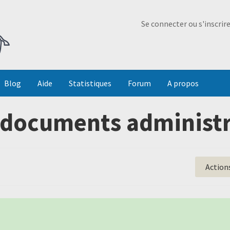
Ma Dada
Se connecter ou s'inscrir
Blog
Aide
Statistiques
Forum
A propos
documents administr
Action