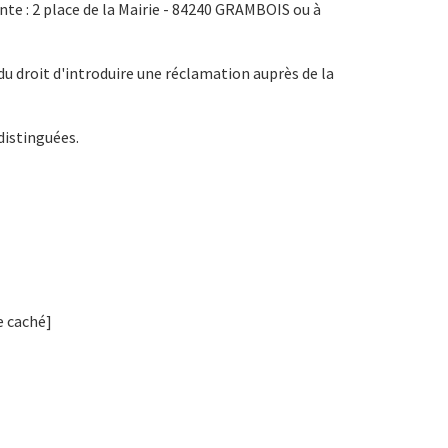
nte : 2 place de la Mairie - 84240 GRAMBOIS ou à
u droit d'introduire une réclamation auprès de la
distinguées.
e caché]