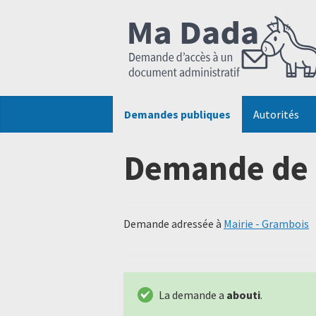
Demandes publiques
Autorités
Demande de 
Demande adressée à
Mairie - Grambois
La demande a
abouti
.