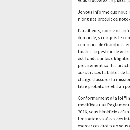
Vous trouverez en pièces j
Je vous informe que nous n
n'ont pas produit de note d
Par ailleurs, nous vous in
demande, y compris le con
commune de Grambois, en 
finalité la gestion de vot
est fondé sur les obligat
précisément sur les articl
aux services habilités de
charge d'assurer la missio
titre probatoire et 1 an pou
Conformément à la loi "In
modifiée et au Règlement 
2016, vous bénéficiez d'un 
limitation vis-à-vis des i
exercer ces droits en vou