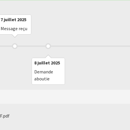
7 juillet 2025
Message reçu
8 juillet 2025
Demande
aboutie
F.pdf