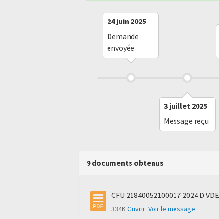
24 juin 2025
Demande
envoyée
3 juillet 2025
Message reçu
9 documents obtenus
CFU 21840052100017 2024 D VDE
334K
Ouvrir
Voir le message