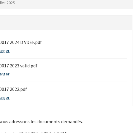
illet 2025
017 2024 D VDEF.pdf
arger
017 2023 valid.pdf
arger
0017 2022.pdf
arger
 vous adressons les documents demandés.