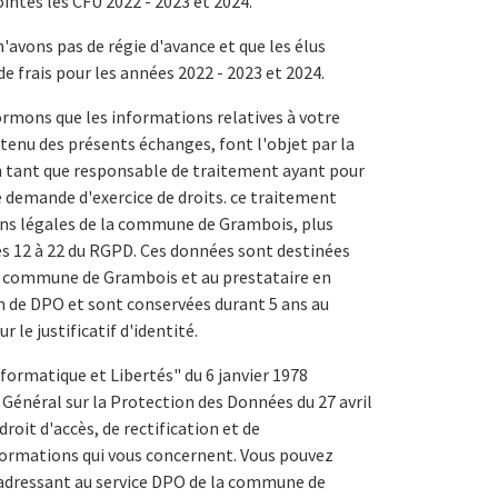
ointes les CFU 2022 - 2023 et 2024.
'avons pas de régie d'avance et que les élus
e frais pour les années 2022 - 2023 et 2024.
formons que les informations relatives à votre
tenu des présents échanges, font l'objet par la
tant que responsable de traitement ayant pour
re demande d'exercice de droits. ce traitement
ions légales de la commune de Grambois, plus
es 12 à 22 du RGPD. Ces données sont destinées
 la commune de Grambois et au prestataire en
n de DPO et sont conservées durant 5 ans au
r le justificatif d'identité.
formatique et Libertés" du 6 janvier 1978
Général sur la Protection des Données du 27 avril
droit d'accès, de rectification et de
nformations qui vous concernent. Vous pouvez
s adressant au service DPO de la commune de