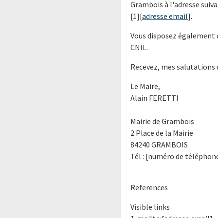
Grambois à l'adresse suiva
[1][
adresse email
].
Vous disposez également d
CNIL.
Recevez, mes salutations 
Le Maire,
Alain FERETTI
Mairie de Grambois
2 Place de la Mairie
84240 GRAMBOIS
Tél : [numéro de téléphon
References
Visible links