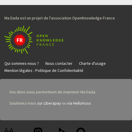
Ma Dada est un projet de l'association OpenKnowledge France
Qui sommes-nous ?
Nous contacter
Charte d'usage
Mention légales - Politique de Confidentialité
Vos dons nous permettent de maintenir Ma Dada.
Soutenez-nous
sur Liberapay
ou
via HelloAsso
.