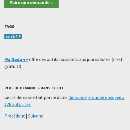
Faire une demande »
TAGS
sujet:RIP
Ma Dada ++
offre des outils puissants aux journalistes (c'est
gratuit!)
PLUS DE DEMANDES DANS CE LOT
Cette demande fait partie d'une
demande groupée envoyée à
128 autorités
Précédent
|
Suivant