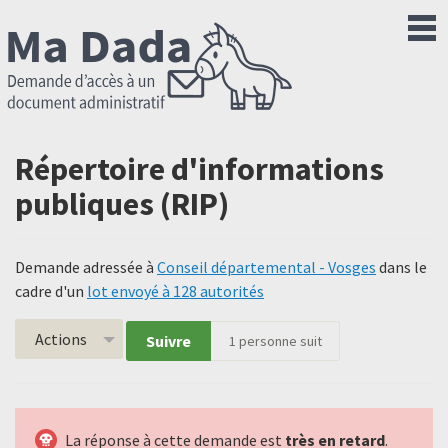
Répertoire d'informations
publiques (RIP)
Demande adressée à
Conseil départemental - Vosges
dans le
cadre d'un
lot envoyé à 128 autorités
Actions
Suivre
1
personne suit
La réponse à cette demande est
très en retard
.