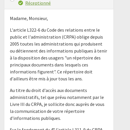
Réceptionné
Madame, Monsieur,
L'article L322-6 du Code des relations entre le
public et l'administration (CRPA) oblige depuis
2005 toutes les administrations qui produisent
ou détiennent des informations publiques à tenir
à la disposition des usagers "un répertoire des
principaux documents dans lesquels ces
informations figurent". Ce répertoire doit
d'ailleurs être mis à jour tous les ans.
Au titre du droit d'accès aux documents
administratifs, tel que prévu notamment par le
Livre III du CRPA, je sollicite donc auprès de vous
la communication de votre répertoire
d'informations publiques.
Sur le fondement du 4° l'article L311-9 du CRPA,