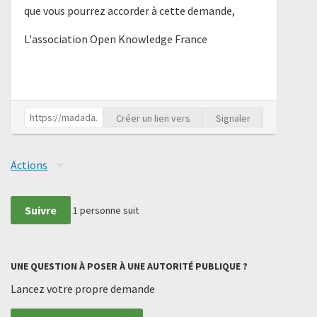
que vous pourrez accorder à cette demande,
L'association Open Knowledge France
Créer un lien vers
Signaler
Actions
Suivre
1
personne suit
UNE QUESTION À POSER À UNE AUTORITÉ PUBLIQUE ?
Lancez votre propre demande