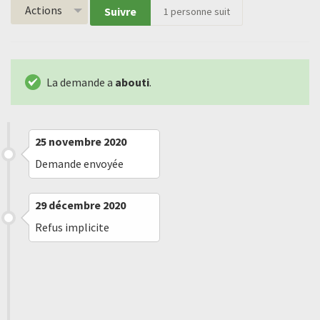
Actions
Suivre
1
personne suit
La demande a
abouti
.
25 novembre 2020
Demande envoyée
29 décembre 2020
Refus implicite
17 mars 2021
Message reçu