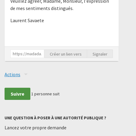
Veuillez agréer, Madame, Monsieur, l'expression
de mes sentiments distingués.
Laurent Savaete
Créer un lien vers
Signaler
Actions
Suivre
1
personne suit
UNE QUESTION À POSER À UNE AUTORITÉ PUBLIQUE ?
Lancez votre propre demande