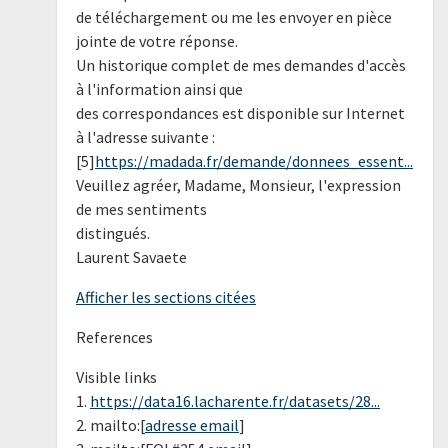
de téléchargement ou me les envoyer en pièce
jointe de votre réponse.
Un historique complet de mes demandes d'accès
à l'information ainsi que
des correspondances est disponible sur Internet
à l'adresse suivante :
[5]
https://madada.fr/demande/donnees_essent...
Veuillez agréer, Madame, Monsieur, l'expression
de mes sentiments
distingués.
Laurent Savaete
Afficher les sections citées
References
Visible links
1.
https://data16.lacharente.fr/datasets/28...
2. mailto:[
adresse email
]