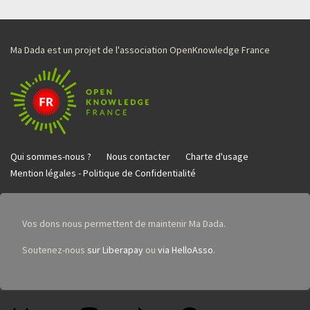
Ma Dada est un projet de l'association OpenKnowledge France
Qui sommes-nous ?
Nous contacter
Charte d'usage
Mention légales - Politique de Confidentialité
Vos dons nous permettent de maintenir Ma Dada.
Soutenez-nous
sur Liberapay
ou
via HelloAsso
.