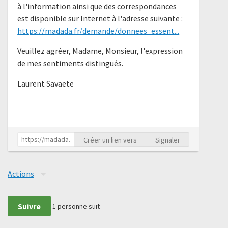
à l'information ainsi que des correspondances
est disponible sur Internet à l'adresse suivante :
https://madada.fr/demande/donnees_essent...
Veuillez agréer, Madame, Monsieur, l'expression
de mes sentiments distingués.
Laurent Savaete
Créer un lien vers
Signaler
Actions
Suivre
1
personne suit