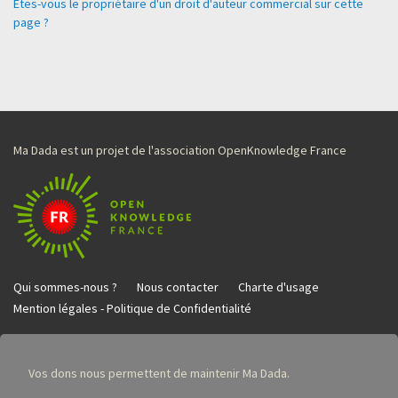
Êtes-vous le propriétaire d'un droit d'auteur commercial sur cette
page ?
Ma Dada est un projet de l'association OpenKnowledge France
Qui sommes-nous ?
Nous contacter
Charte d'usage
Mention légales - Politique de Confidentialité
Vos dons nous permettent de maintenir Ma Dada.