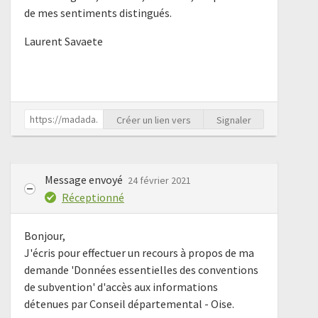
de mes sentiments distingués.
Laurent Savaete
Créer un lien vers
Signaler
Message envoyé
24 février 2021
Réceptionné
Bonjour,
J'écris pour effectuer un recours à propos de ma
demande 'Données essentielles des conventions
de subvention' d'accès aux informations
détenues par Conseil départemental - Oise.