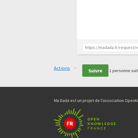
Actions
Suivre
1
personne suit
Ma Dada est un projet de l'association Ope