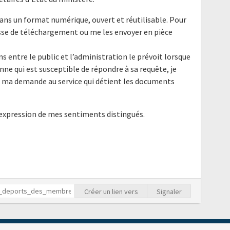
ans un format numérique, ouvert et réutilisable. Pour
resse de téléchargement ou me les envoyer en pièce
ns entre le public et l’administration le prévoit lorsque
nne qui est susceptible de répondre à sa requête, je
e ma demande au service qui détient les documents
'expression de mes sentiments distingués.
Créer un lien vers
Signaler