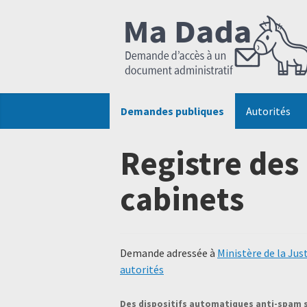
Demandes publiques
Autorités
Registre des
cabinets
Demande adressée à
Ministère de la Jus
autorités
Des dispositifs automatiques anti-spam 