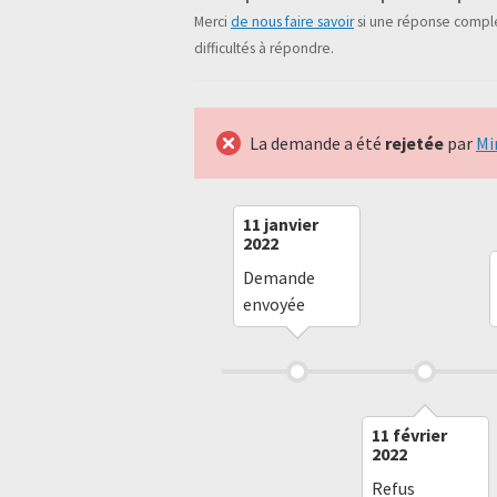
Merci
de nous faire savoir
si une réponse complé
difficultés à répondre.
La demande a été
rejetée
par
Mi
11 janvier
2022
Demande
envoyée
11 février
2022
Refus