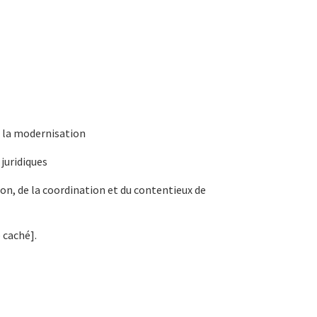
de la modernisation
 juridiques
n, de la coordination et du contentieux de
 caché].