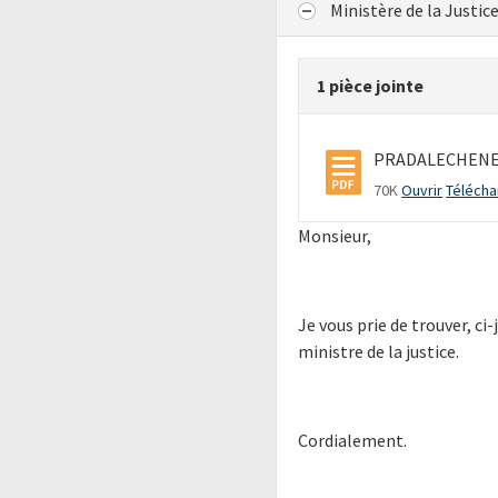
Ministère de la Justic
1 pièce jointe
PRADALECHENET
70K
Ouvrir
Télécha
Monsieur,
Je vous prie de trouver, ci
ministre de la justice.
Cordialement.