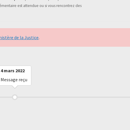
mentaire est attendue ou si vous rencontrez des
nistère de la Justice
.
4 mars 2022
Message reçu