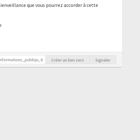
ienveillance que vous pourrez accorder à cette
e
Créer un lien vers
Signaler