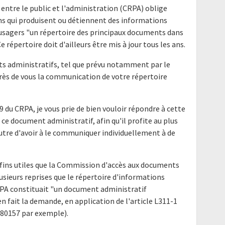
 entre le public et l'administration (CRPA) oblige
ns qui produisent ou détiennent des informations
s usagers "un répertoire des principaux documents dans
 répertoire doit d'ailleurs être mis à jour tous les ans.
nts administratifs, tel que prévu notamment par le
uprès de vous la communication de votre répertoire
9 du CRPA, je vous prie de bien vouloir répondre à cette
ce document administratif, afin qu'il profite au plus
utre d'avoir à le communiquer individuellement à de
fins utiles que la Commission d'accès aux documents
lusieurs reprises que le répertoire d'informations
CRPA constituait "un document administratif
 fait la demande, en application de l'article L311-1
180157 par exemple).