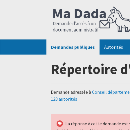
Demandes publiques
Autorités
Répertoire d
Demande adressée à
Conseil départemen
128 autorités
La réponse à cette demande est