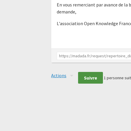
En vous remerciant par avance de la b
demande,
L'association Open Knowledge Franc
Actions
Suivre
1
personne suit