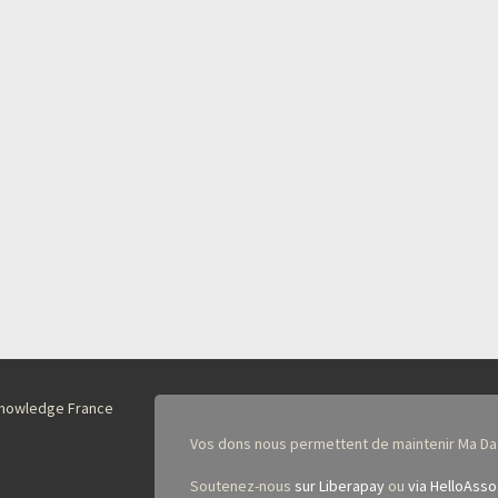
nKnowledge France
Vos dons nous permettent de maintenir Ma Da
Soutenez-nous
sur Liberapay
ou
via HelloAsso