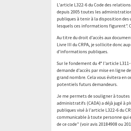
L'article L322-6 du Code des relations
depuis 2005 toutes les administratio
publiques à tenir à la disposition de
lesquels ces informations figurent". Ce
Au titre du droit d'accès aux docume
Livre III du CRPA, je sollicite donc a
d'informations publiques.
Sur le fondement du 4° l'article L311-
demande d'accès par mise en ligne de 
grand nombre. Cela vous évitera en o
potentiels futurs demandeurs.
Je me permets de souligner à toutes 
administratifs (CADA) a déjà jugé à p
publiques visé à l'article L322-6 du 
communicable à toute personne qui en
de ce code" (voir avis 20184908 ou 20