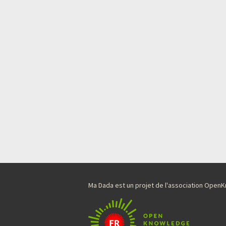
Ma Dada est un projet de l'association Ope