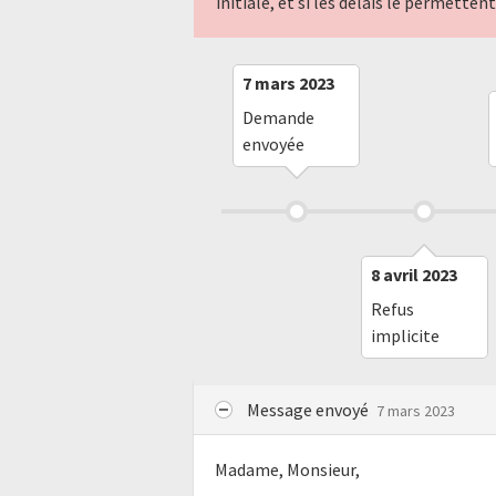
initiale, et si les délais le permette
7 mars 2023
Demande
envoyée
8 avril 2023
Refus
implicite
Message envoyé
7 mars 2023
Madame, Monsieur,