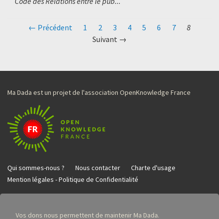
Code des Relations entre le pub...
← Précédent
1
2
3
4
5
6
7
8
Suivant →
Ma Dada est un projet de l'association OpenKnowledge France
Qui sommes-nous ?
Nous contacter
Charte d'usage
Mention légales - Politique de Confidentialité
Vos dons nous permettent de maintenir Ma Dada.