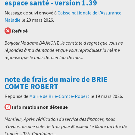
espace santé - version 1.39
Message de suivi envoyé à
Caisse nationale de l'Assurance
Maladie
le
20 mars 2026
.
Refusé
Bonjour Madame DAUMONT, Je constate à regret que vous ne
répondez à ma demande et que vous reproduisez la même
réponse que le mois dernier lors de ma...
note de frais du maire de BRIE
COMTE ROBERT
Réponse de
Mairie de Brie-Comte-Robert
le
19 mars 2026
.
Information non détenue
Monsieur, Après vérification du service des finances, nous
n'avons aucune note de frais pour Monsieur Le Maire au titre de
l’année 2025. Cordialem...