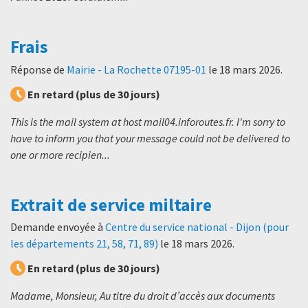
Frais
Réponse de
Mairie - La Rochette 07195-01
le
18 mars 2026
.
En retard (plus de 30 jours)
This is the mail system at host mail04.inforoutes.fr. I'm sorry to
have to inform you that your message could not be delivered to
one or more recipien...
Extrait de service miltaire
Demande envoyée à
Centre du service national - Dijon (pour
les départements 21, 58, 71, 89)
le
18 mars 2026
.
En retard (plus de 30 jours)
Madame, Monsieur, Au titre du droit d’accès aux documents