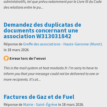
administratifs, tel que prévu notamment par le Livre III du Code
des relations entre le pu...
Demandez des duplicatas de
documents concernant une
association W313031842
Réponse de
Greffe des associations - Haute-Garonne (Muret)
le
18 mars 2026
.
Erreur lors de l'envoi
This is the mail system at host madada.fr. I'm sorry to have to
inform you that your message could not be delivered to one or
more recipients. It's at...
Factures de Gaz et de Fuel
Réponse de
Mairie - Saint-Égrève
le
18 mars 2026
.