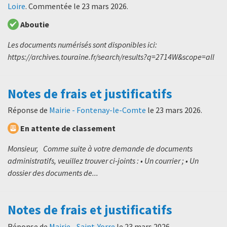
Loire
. Commentée le
23 mars 2026
.
Aboutie
Les documents numérisés sont disponibles ici:
https://archives.touraine.fr/search/results?q=2714W&scope=all
Notes de frais et justificatifs
Réponse de
Mairie - Fontenay-le-Comte
le
23 mars 2026
.
En attente de classement
Monsieur, Comme suite à votre demande de documents
administratifs, veuillez trouver ci-joints : • Un courrier ; • Un
dossier des documents de...
Notes de frais et justificatifs
Réponse de
Mairie - Saint-Yorre
le
23 mars 2026
.